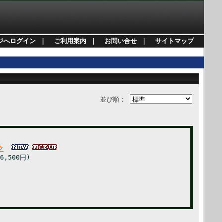
ジへログイン
｜
ご利用案内
｜
お問い合せ
｜
サイトマップ
並び順：
ク
6,500円)