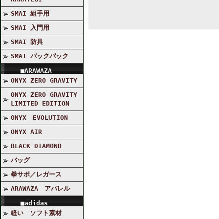
SMAI 組手用
SMAI 入門用
SMAI 防具
SMAI バックパック
■ARAWAZA
ONYX ZERO GRAVITY
ONYX ZERO GRAVITY
LIMITED EDITION
ONYX EVOLUTION
ONYX AIR
BLACK DIAMOND
バッグ
拳サポ／レガース
ARAWAZA アパレル
■adidas
軽い ソフト素材