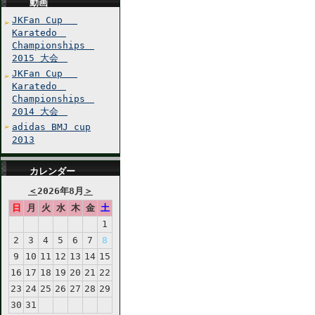
動画
JKFan Cup
Karatedo
Championships
2015 大会
JKFan Cup
Karatedo
Championships
2014 大会
adidas BMJ cup
2013
カレンダー
＜
2026年8月
＞
日
月
火
水
木
金
土
1
2
3
4
5
6
7
8
9
10
11
12
13
14
15
16
17
18
19
20
21
22
23
24
25
26
27
28
29
30
31